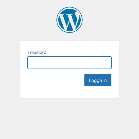
Lösenord