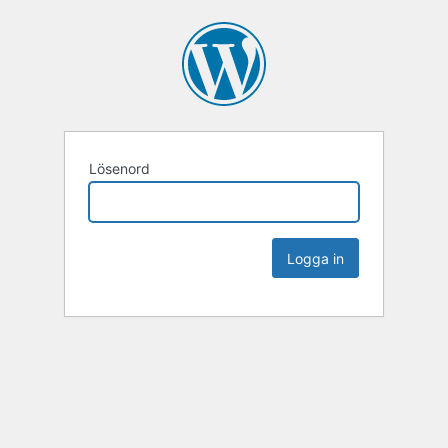
Lösenord