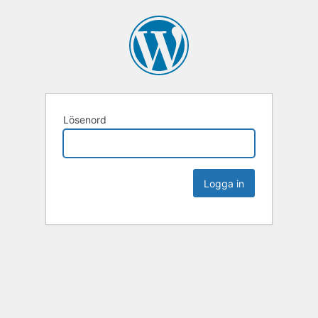
Lösenord