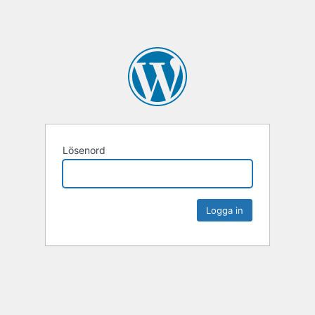
Lösenord