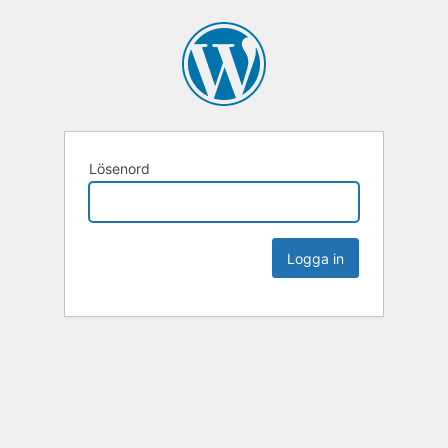
Lösenord