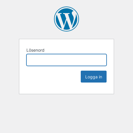
Lösenord