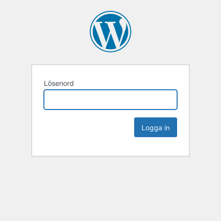
Lösenord